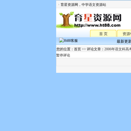
育星资源网，中学语文资源站
首 页
资源
最新更
您的位置：首页 >> 评论文章：
2006年语文科
暂停评论