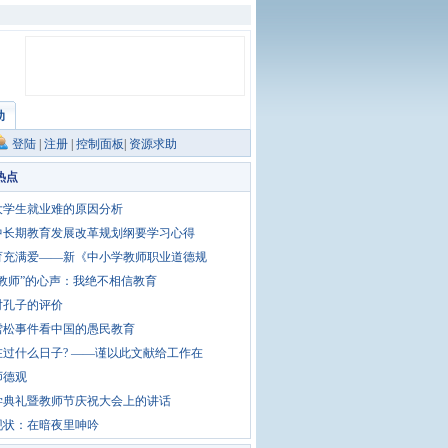
助
登陆
|
注册
|
控制面板
|
资源求助
热点
大学生就业难的原因分析
中长期教育发展改革规划纲要学习心得
育充满爱——新《中小学教师职业道德规
“教师”的心声：我绝不相信教育
对孔子的评价
雪松事件看中国的愚民教育
在过什么日子? ——谨以此文献给工作在
师德观
学典礼暨教师节庆祝大会上的讲话
现状：在暗夜里呻吟