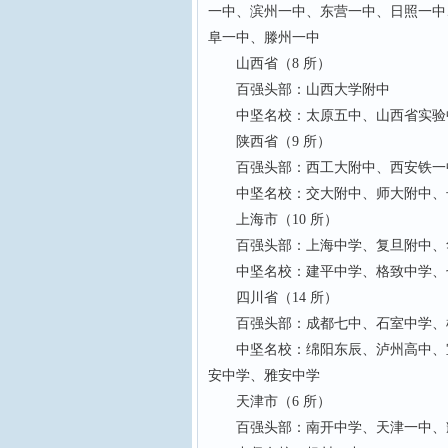
一中、滨州一中、东营一中、日照一中
阜一中、滕州一中
山西省（8 所）
百强头部：山西大学附中
中坚名校：太原五中、山西省实验中
陕西省（9 所）
百强头部：西工大附中、西安铁一
中坚名校：交大附中、师大附中、长
上海市（10 所）
百强头部：上海中学、复旦附中、华
中坚名校：建平中学、格致中学、七
四川省（14 所）
百强头部：成都七中、石室中学、树
中坚名校：绵阳东辰、泸州高中、宜
安中学、雅安中学
天津市（6 所）
百强头部：南开中学、天津一中、耀