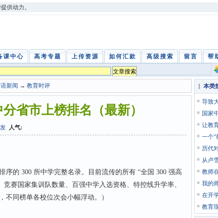
学提供动力。
备课中心
高考专题
上传资源
如何汇款
高级搜索
留言
帮
中语新闻
→
教育时评
本类
导致
高中分省市上榜排名（最新）
国家
让教
发
人气:
一个
历代
从卢
300 所中学完整名录。目前流传的所有 “全国 300 强高
教师
我的
数、竞赛国家集训队数量、百强中学入选资格、特控线升学率、
在开
，不同榜单各校位次会小幅浮动。）
教育