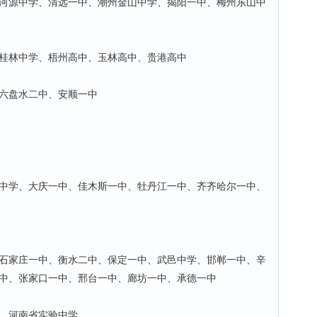
河源中学、清远一中、潮州金山中学、揭阳一中、梅州东山中
林中学、梧州高中、玉林高中、贵港高中
六盘水二中、安顺一中
学、大庆一中、佳木斯一中、牡丹江一中、齐齐哈尔一中、
家庄一中、衡水二中、保定一中、武邑中学、邯郸一中、辛
中、张家口一中、邢台一中、廊坊一中、承德一中
、河南省实验中学