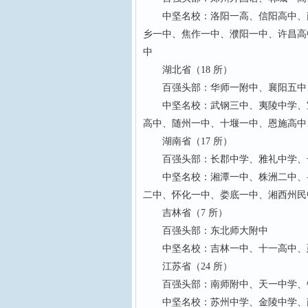
中坚名校：洛阳一高、信阳高中、南
乡一中、焦作一中、濮阳一中、许昌高
中
湖北省（18 所）
百强头部：华师一附中、襄阳五中、
中坚名校：武钢三中、夷陵中学、宜
高中、随州一中、十堰一中、恩施高中
湖南省（17 所）
百强头部：长郡中学、雅礼中学、长
中坚名校：湘潭一中、株洲二中、岳
二中、怀化一中、娄底一中、湘西州民
吉林省（7 所）
百强头部：东北师大附中
中坚名校：吉林一中、十一高中、延
江苏省（24 所）
百强头部：南师附中、天一中学、锡
中坚名校：苏州中学、金陵中学、南