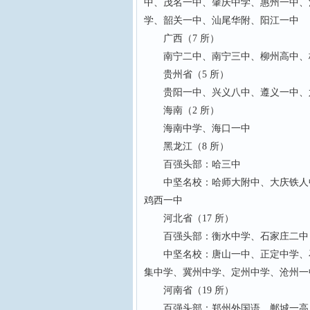
中、茂名一中、肇庆中学、惠州一中、
学、韶关一中、汕尾华附、阳江一中
广西（7 所）
南宁二中、南宁三中、柳州高中、桂
贵州省（5 所）
贵阳一中、兴义八中、遵义一中、
海南（2 所）
海南中学、海口一中
黑龙江（8 所）
百强头部：哈三中
中坚名校：哈师大附中、大庆铁人中
鸡西一中
河北省（17 所）
百强头部：衡水中学、石家庄二中
中坚名校：唐山一中、正定中学、石
集中学、冀州中学、定州中学、沧州一
河南省（19 所）
百强头部：郑州外国语、郸城一高