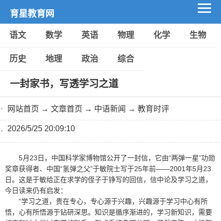
育星教育网
语文
数学
英语
物理
化学
生物
历史
地理
政治
综合
一封家书，写透学习之道
网站首页
→
文章首页
→
中语新闻
→
教育时评
2026/5/25 20:09:10
5月23日，中国科学家博物馆公开了一封信，它由“两弹一星”功勋
奖章获得者、中国“氢弹之父”于敏院士写于25年前——2001年5月23
日。这是于敏给正在求学的侄子于铮写的回信，信中论及学习之道，
今日读来仍有启发：
“学习之道，贵在专心，专心源于兴趣，兴趣源于学习中心有所
悟，心有所悟源于钻研深思。知识是循序渐进的，学习新知识，需要