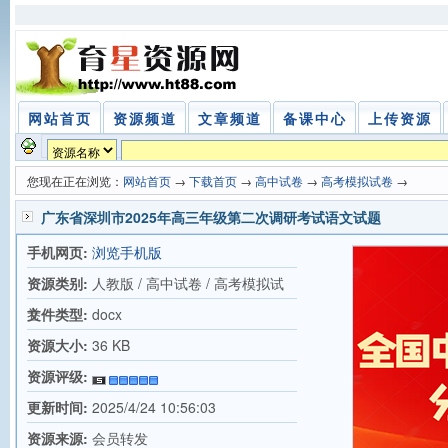
网站首页
资源频道
文章频道
备课中心
上传资源
您现在正在浏览：
网站首页
→
下载首页
→
高中试卷
→
高考模拟试卷
→
广东省深圳市2025年高三年级第二次调研考试语文试题
手机网页:
浏览手机版
资源类别:
人教版 / 高中试卷 / 高考模拟试
卷
文件类型:
docx
资源大小:
36 KB
资源评级:
更新时间:
2025/4/24 10:56:03
资源来源:
会员转发