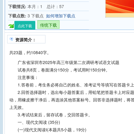
下载情况:
本月：1 总计：57
下载点数:
3 下载点
如何增加下载点
传统下载
点此下载
资源简介：
共23题，约10840字。
广东省深圳市2025年高三年级第二次调研考试语文试题
试卷共8页，卷面满分150分，考试用时150分钟。
注意事项：
1.答卷前，考生务必将自己的姓名、准考证号等填写在答题卡
2.回答选择题时，选出每小题答案后，用铅笔把答题卡上对应题
动，用橡皮擦干净后，再选涂其他答案标号。回答非选择题时，将
上无效。
3.考试结束后，留存试卷，交回答题卡。
一、现代文阅读 (35分)
(一)现代文阅读Ⅰ(本题共5小题，19分)