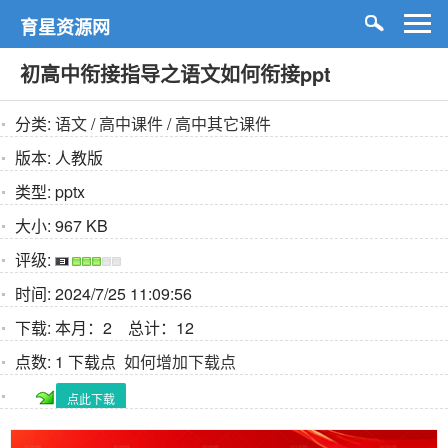
育星资源网
初高中衔接指导之语文如何衔接ppt
分类:
语文
/
高中课件
/
高中其它课件
版本:
人教版
类型:
pptx
大小:
967 KB
评级:
时间:
2024/7/25 11:09:56
下载:
本月：2 总计：12
点数:
1 下载点
如何增加下载点
点此下载