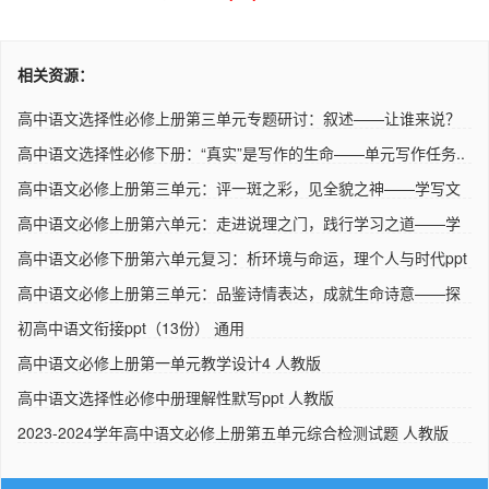
相关资源：
高中语文选择性必修上册第三单元专题研讨：叙述——让谁来说？
怎..
高中语文选择性必修下册：“真实”是写作的生命——单元写作任务..
高中语文必修上册第三单元：评一斑之彩，见全貌之神——学写文
学..
高中语文必修上册第六单元：走进说理之门，践行学习之道——学
说..
高中语文必修下册第六单元复习：析环境与命运，理个人与时代ppt
..
高中语文必修上册第三单元：品鉴诗情表达，成就生命诗意——探
究..
初高中语文衔接ppt（13份） 通用
高中语文必修上册第一单元教学设计4 人教版
高中语文选择性必修中册理解性默写ppt 人教版
2023-2024学年高中语文必修上册第五单元综合检测试题 人教版