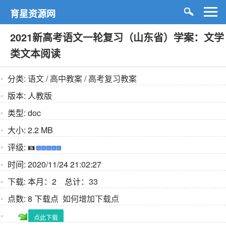
育星资源网
2021新高考语文一轮复习（山东省）学案：文学
类文本阅读
分类:
语文
/
高中教案
/
高考复习教案
版本:
人教版
类型:
doc
大小:
2.2 MB
评级:
时间:
2020/11/24 21:02:27
下载:
本月：2 总计：33
点数:
8 下载点
如何增加下载点
点此下载