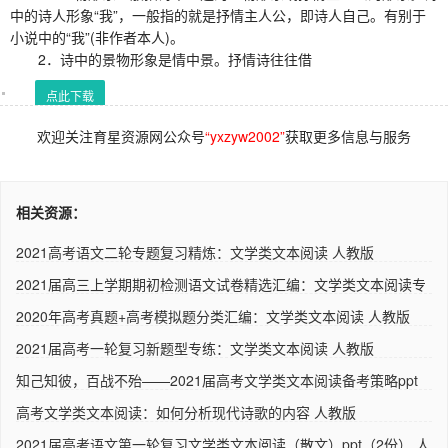
中的诗人形象“我”，一般指的就是抒情主人公，即诗人自己。有别于
小说中的“我”(非作者本人)。
2．诗中的景物形象是情中景。抒情诗往往借
点此下载
欢迎关注育星资源网公众号
“yxzyw2002”
获取更多信息与服务
相关资源：
2021高考语文二轮专题复习精炼：文学类文本阅读 人教版
2021届高三上学期期初检测语文试卷精选汇编：文学类文本阅读专
题..
2020年高考真题+高考模拟题分类汇编：文学类文本阅读 人教版
2021届高考一轮复习新题型专练：文学类文本阅读 人教版
知己知彼，百战不殆——2021届高考文学类文本阅读备考策略ppt
人..
高考文学类文本阅读：如何分析现代诗歌的内容 人教版
2021届高考语文第一轮复习文学类文本阅读（散文）ppt（2份） 人