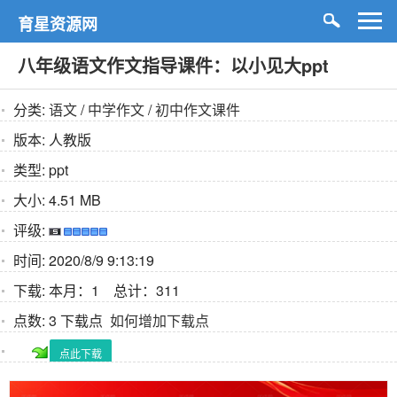
育星资源网
八年级语文作文指导课件：以小见大ppt
分类:
语文
/
中学作文
/
初中作文课件
版本:
人教版
类型:
ppt
大小:
4.51 MB
评级:
时间:
2020/8/9 9:13:19
下载:
本月：1 总计：311
点数:
3 下载点
如何增加下载点
点此下载