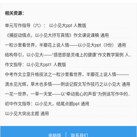
相关资源：
单元写作指导（六）： 以小见大ppt 人教版
《捕捉动情点，以小见大抒写真情》作文课说课稿 通用
一粒沙里看世界，半瓣花上说人情——以小见大ppt（3份） 通用
结构导引，以小见大——“感恩即是灵魂上的健康”作文教学案例 人..
作文指导：以小见大ppt1 人教版
中考作文立意升格技法之一粒沙里看世界，半瓣花上说人情———
以..
滴水见光辉，草木也多情——例谈记叙文写作技巧之以小见大 通用
一花一世界，一草一天堂——以“牵动我心的声音”为例谈写作中的..
初中作文指导：以小见大，结尾点题ppt 通用
以小见大突出主题 通用
电脑版
联系我们