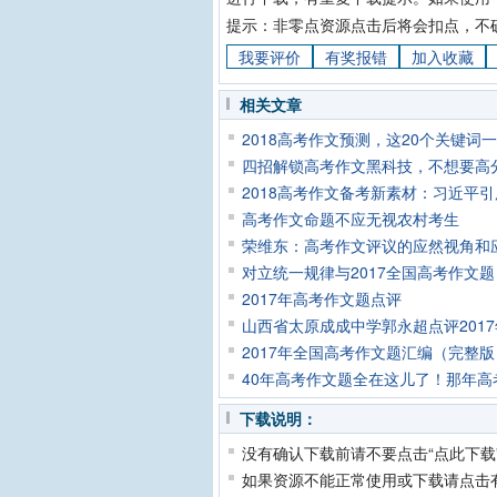
提示：非零点资源点击后将会扣点，不
我要评价
有奖报错
加入收藏
相关文章
2018高考作文预测，这20个关键词
四招解锁高考作文黑科技，不想要高
2018高考作文备考新素材：习近平
高考作文命题不应无视农村考生
荣维东：高考作文评议的应然视角和
对立统一规律与2017全国高考作文题
2017年高考作文题点评
山西省太原成成中学郭永超点评201
2017年全国高考作文题汇编（完整版
40年高考作文题全在这儿了！那年
下载说明：
没有确认下载前请不要点击“点此下载
如果资源不能正常使用或下载请点击