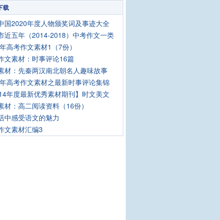
下载
中国2020年度人物颁奖词及事迹大全
市近五年（2014-2018）中考作文一类
18年高考作文素材1（7份）
作文素材：时事评论16篇
素材：先秦两汉南北朝名人趣味故事
16年高考作文素材之最新时事评论集锦
014年度最新优秀素材期刊】时文美文
素材：高二阅读资料（16份）
活中感受语文的魅力
作文素材汇编3