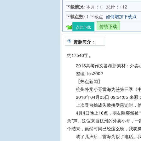
下载情况:
本月：1 总计：112
下载点数:
1 下载点
如何增加下载点
传统下载
点此下载
资源简介：
约17540字。
2018高考作文备考新素材：外卖
整理 fcs2002
【热点新闻】
杭州外卖小哥雷海为获第三季《中
2018年04月05日 09:54:05 来
上次登台挑战失败接受采访时，他
4月4日晚上10点，朋友圈突然被“
为”声。这位来自杭州的外卖小哥，一
个结果，虽然时间已经这么晚，我犹
响了几声后，雷海为接了电话。我先