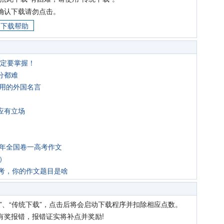
确认下载请勿点击。
下载帮助
一定要掌握！
分都难
引用的外国名言
应有立场
7年全国卷一高考作文
）
高考，你的作文题目是啥
”、“传统下载”，点击后将会启动下载程序并扣除相应点数。
有奖报错，报错证实将补点并奖励!