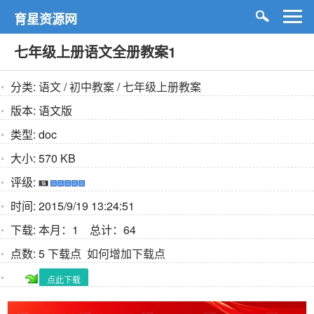
育星资源网
七年级上册语文全册教案1
分类:
语文
/
初中教案
/
七年级上册教案
版本:
语文版
类型:
doc
大小:
570 KB
评级:
时间:
2015/9/19 13:24:51
下载:
本月：1 总计：64
点数:
5 下载点
如何增加下载点
点此下载