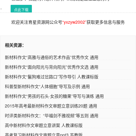
点此下载
欢迎关注育星资源网公众号
“yxzyw2002”
获取更多信息与服务
相关资源：
新材料作文“高雅与通俗的艺术作品”优秀作文 通用
新材料作文“面向阳光与背向阳光”优秀作文选 通用
新材料作文“鬣狗难过岔路口”写作导引 人教课标版
科普型新材料作文“人体细胞”导写及示例 通用
新材料作文“男孩的石头·女孩的糖果”导写与演练 通用
2015年高考最新材料作文审题立意训练20题 通用
时评类新材料作文：“毕福剑不雅视频”等五则 通用
高中新材料作文审题立意讲案 人教课标版
高考复习新材料作文审题立意ppt3 苏教版