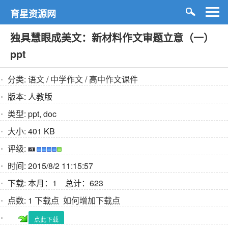
育星资源网
独具慧眼成美文：新材料作文审题立意（一）
ppt
分类:
语文
/
中学作文
/
高中作文课件
版本:
人教版
类型:
ppt, doc
大小:
401 KB
评级:
时间:
2015/8/2 11:15:57
下载:
本月：1 总计：623
点数:
1 下载点
如何增加下载点
点此下载