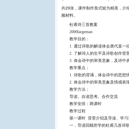
共29张，课件制作形式较为精美，介
频材料。
杜甫诗三首教案
2000largeman
教学目的：
1. 通过诗歌的解读体会唐代某一
2. 了解诗人的生平及诗歌创作背景
3. 体会诗中的审美意象，及诗中
教学重点：
1. 诗歌的背诵，体会诗中的思想
2. 体会诗中的审美意象及情感表
教学方法：
导读。自读思考。合作交流
教学安排：两课时
教学过程
第一课时 背景介绍及导读、学习
一．导读回顾所学的杜甫几首诗歌