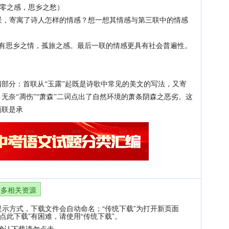
飘零之感，思乡之愁）
景，寄寓了诗人怎样的情感？想一想其情感与第三联中的情感
都有思乡之情，孤旅之感。最后一联的情感更具有社会普遍性。
分：首联从“玉露”起既是诗歌中常见的美文的写法，又寄
无奈“凋伤”“萧森”二词点出了自然环境的萧条阴森之恶劣。这
颔联是承
更多相关资源
提示方式，下载文件会自动命名；“传统下载”为打开新页面
点此下载”有困难，请使用“传统下载”。
确认下载请勿点击。