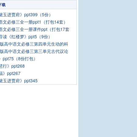
下载
黛玉进贾府》ppt399（5份）
语文必修三全一册ppt1（打包14套）
语文必修三全一册课件ppt（打包17套
导读《红楼梦》ppt5（9份）
18版高中语文必修三第四单元生动的科
18版高中语文必修三第三单元古代议论
》ppt75（8份打包）
行》ppt268
》ppt267
黛玉进贾府》ppt345