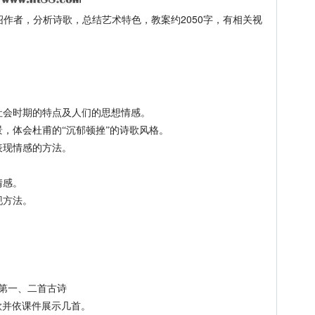
绍作者，分析诗歌，总结艺术特色，教案约2050字，有相关视
社会时期的特点及人们的思想情感。
，体会杜甫的“沉郁顿挫”的诗歌风格。
表现情感的方法。
情感。
现方法。
第一、二首古诗
并依课件展示几首。