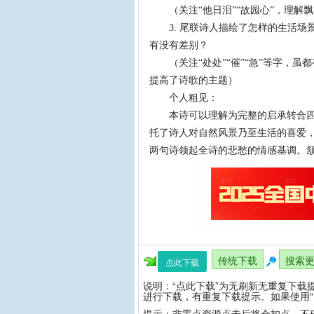
（关注“他日泪”“故园心”，理解
3. 尾联诗人描绘了怎样的生活场
有没有差别？
（关注“处处”“催”“急”等字，虽
提高了诗歌的主题）
个人粗见：
本诗可以理解为完整的启承转合四部
托了诗人对自然风景乃至生活的喜爱，
两句诗领起全诗的悲愁的情感基调。
传统下载
搜索
点此下载
说明：“点此下载”为无刷新无重复下载
进行下载，有重复下载提示。如果使用“
提示：非零点资源点击后将会扣点，不