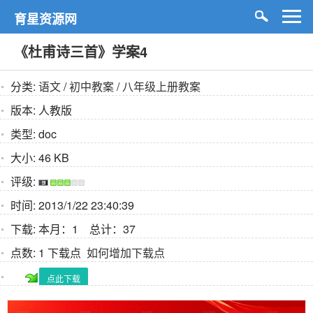
育星资源网
《杜甫诗三首》学案4
分类:
语文
/
初中教案
/
八年级上册教案
版本:
人教版
类型:
doc
大小:
46 KB
评级:
时间:
2013/1/22 23:40:39
下载:
本月：1 总计：37
点数:
1 下载点
如何增加下载点
点此下载