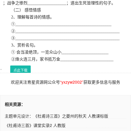
；战争之惨烈___________________；道出生死皆理性的句子。
（二） 感悟情感
2、理解每首诗的情感。
①_______________________________________________
②___________________________________________________
③___________________________________________________
3、赏析名句。
① 会当凌绝顶，一览众山小_______________________
②烽火连三月，家书抵万金__________________________
点此下载
欢迎关注育星资源网公众号
“yxzyw2002”
获取更多信息与服务
相关资源：
主题单元设计：《杜甫诗三首》之夔州的秋天 人教课标版
《杜甫诗三首》课堂实录2 人教版