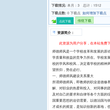
下载情况:
本月：3 总计：1512
下载点数:
0 下载点
如何增加下载点
传统下载
点此下载
资源简介：
此资源为用户分享，在本站免费下
师德师风是一个学校改革和发展的原
学质量和效益的竞争力所在。学校发
校的学风和校风，决定着学校的精神
望所归，势在必行。
一、师德师风建设关系重大
所谓师德师风，即教师的职业道德修
解、对职业的热爱和投入、对同事的
及对自己的要求和自律等各个方面的
国重要思想的迫切需要。以德治国与
才成长的摇篮，是知识创新的基地，