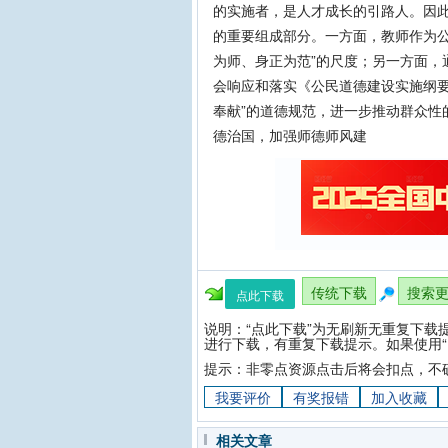
的实施者，是人才成长的引路人。因
的重要组成部分。一方面，教师作为公
为师、身正为范”的尺度；另一方面，
会响应和落实《公民道德建设实施纲要
奉献”的道德规范，进一步推动群众性
德治国，加强师德师风建
传统下载
搜索
点此下载
说明：“点此下载”为无刷新无重复下载
进行下载，有重复下载提示。如果使用“
提示：非零点资源点击后将会扣点，不
我要评价
有奖报错
加入收藏
相关文章