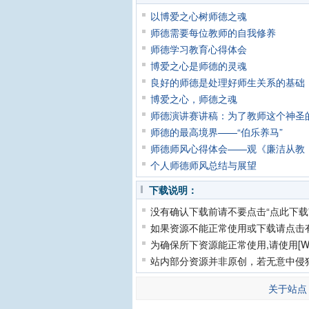
以博爱之心树师德之魂
师德需要每位教师的自我修养
师德学习教育心得体会
博爱之心是师德的灵魂
良好的师德是处理好师生关系的基础
博爱之心，师德之魂
师德演讲赛讲稿：为了教师这个神圣
师德的最高境界——“伯乐养马”
师德师风心得体会——观《廉洁从教
个人师德师风总结与展望
下载说明：
没有确认下载前请不要点击“点此下载
如果资源不能正常使用或下载请点击
为确保所下资源能正常使用,请使用[Wi
站内部分资源并非原创，若无意中侵
关于站点