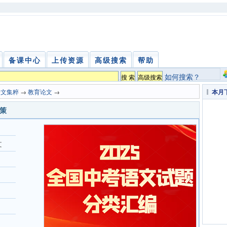
备课中心
上传资源
高级搜索
帮助
如何搜索？
论文集粹
→
教育论文
→
本月
策
文