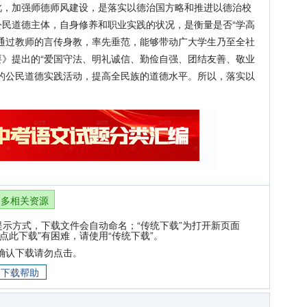
此，加强师德师风建设，是落实以德治国方略和推进以德治校
民道德主体，自身修养和职业实践的状况，是衡量是否“学高
通过教师的言传身教，率先垂范，能够带动广大学生乃至全社
》提出的“爱国守法、明礼诚信、勤俭自强、团结友善、敬业
的公民道德实践活动，提高全民族的道德水平。所以，落实以
更多相关资源
提示方式，下载文件会自动命名；“传统下载”为打开新页面
点此下载”有困难，请使用“传统下载”。
确认下载请勿点击。
下载帮助