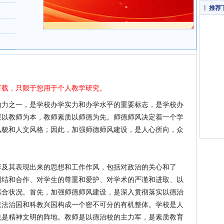
推荐
载，只限于您用于个人教学研究。
动力之一，是学校办学实力和办学水平的重要标志，是学校办
展以教师为本，教师素质以师德为先。师德师风决定着一个学
风貌和人文风格；因此，加强师德师风建设，是人心所向，众
养及其表现出来的思想和工作作风，包括对政治的关心和了
团结和合作、对学生的尊重和爱护、对学术的严谨和进取、以
综合状况。首先，加强师德师风建设，是深入贯彻落实以德治
依法治国和科教兴国构成一个密不可分的有机整体。学校是人
也是精神文明的阵地。教师是以德治校的主力军，是素质教育