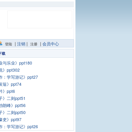
|
注销
|
|
会员中心
登陆
注册
下载
与乐业》ppt180
》ppt302
作：学写游记》ppt27
翁》ppt74
》ppt6
》二则ppt51
朗峰》ppt56
》二则ppt50
吏》ppt97
作：学写游记》ppt26