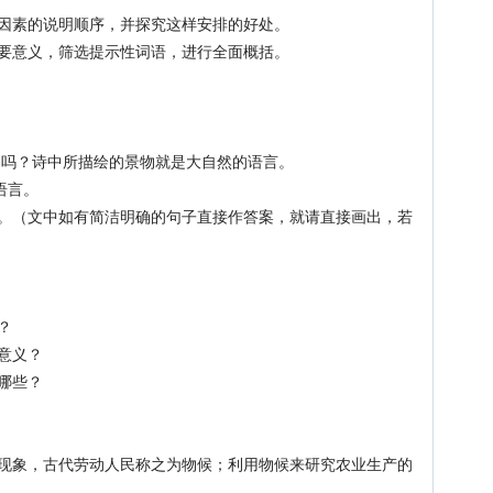
因素的说明顺序，并探究这样安排的好处。
要意义，筛选提示性词语，进行全面概括。
吗？诗中所描绘的景物就是大自然的语言。
语言。
（文中如有简洁明确的句子直接作答案，就请直接画出，若
？
意义？
有哪些？
象，古代劳动人民称之为物候；利用物候来研究农业生产的