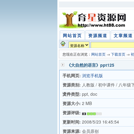
网站首页
资源频道
文章频道
您现在正在浏览：
网站首页
→
下载首页
→
《大自然的语言》ppt125
手机网页:
浏览手机版
资源类别:
人教版 / 初中课件 / 八年级
课件
文件类型:
ppt, doc
资源大小:
2 MB
资源评级:
更新时间:
2008/5/23 16:45:54
资源来源:
会员原创