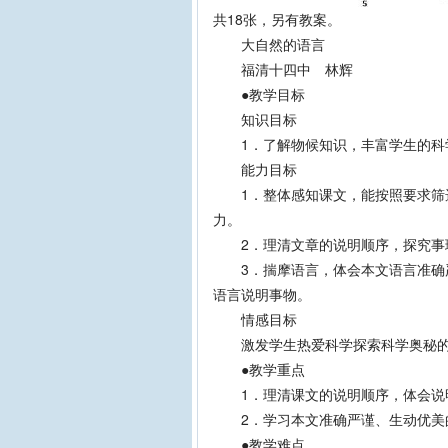
共18张，另有教案。
大自然的语言
福清十四中 林辉
●教学目标
知识目标
1．了解物候知识，丰富学生的科
能力目标
1．整体感知课文，能按照要求筛选
力。
2．理清文章的说明顺序，探究事理
3．揣摩语言，体会本文语言准确严
语言说明事物。
情感目标
激发学生热爱科学探索科学奥秘的
●教学重点
1．理清课文的说明顺序，体会说明
2．学习本文准确严谨、生动优美
●教学难点