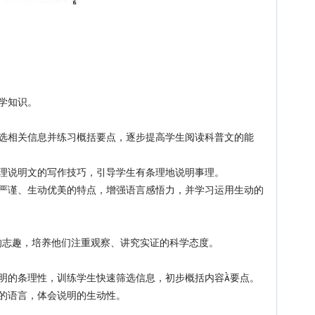
学知识。
相关信息并练习概括要点，逐步提高学生阅读科普文的能
说明文的写作技巧，引导学生有条理地说明事理。
谨、生动优美的特点，增强语言感悟力，并学习运用生动的
志趣，培养他们注重观察、讲究实证的科学态度。
的条理性，训练学生快速筛选信息，初步概括内容要点。
的语言，体会说明的生动性。