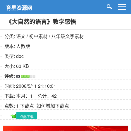
育星资源网
《大自然的语言》教学感悟
分类:
语文
/
初中素材
/
八年级文字素材
版本:
人教版
类型:
doc
大小:
63 KB
评级:
时间:
2008/5/11 21:10:01
下载:
本月：1 总计：42
点数:
1 下载点
如何增加下载点
点此下载