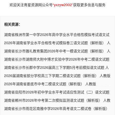
欢迎关注育星资源网公众号
“yxzyw2002”
获取更多信息与服务
相关资源：
湖南省株洲市第一中学2026年高中学业水平合格性模拟考试语文试
题..
2026年湖南省学业水平合格性考试模拟卷三语文试题（解析版） 人
教..
湖南省长沙市雅礼教育集团2026年中考一模语文试题（解析版） 人
教..
湖南省长沙市湖南师大附中博才实验中学2026年中考二模语文试题
（..
湖南省长沙市长郡中学2026届高三下学期5月考前模拟语文试题 人
教..
2026届湖南省部分学校高三下学期二模语文试题（解析版） 人教版
2026年湖南省娄底市中考二模语文试题（解析版） 人教版
湖南省岳阳市2026年初中学业水平考试适应性测试（二）语文试题
（..
湖南省郴州市2026年中考第二次模拟监测语文试题（解析版） 人教
版..
湖南省长沙市雨花区南雅中学2026年高考语文二模试卷（解析版）
人..