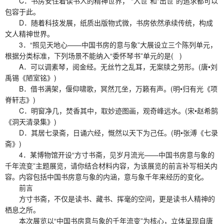
C．书房安住着读书人的精神世界， “入世”和“出世”的追求都可以
包容于此。
D．随着科技发展，纸质出版物式微，书房依然承续传统，构成
文人精神世界。
3．“照见天地心——中国书房的意与象”大展设立三个陈列单元，
根据分类标准，下列场景不能纳入“委怀琴书”单元的是( )
A．可以调素琴，阅金经。无丝竹之乱耳，无案牍之劳形。(唐•刘
禹锡《陋室铭》)
B．借书满架，偃仰啸歌，冥然兀坐，万籁有声。(明•归有光《项
脊轩志》)
C．明窗净几，焚香其中，取妙迹图画，观奇峰远水。(宋•赵希鹄
《洞天清录集》)
D．其居七录斋，日诵六经，慨然以天下为己任。(明•张溥《七录
斋》)
4．某博物馆开设“方寸书斋，见岁月流光——中国书房意与象的
千年流变”主题展览，请你结合材料内容，为该展览的前言补写相关内
容。内容包括中国书房意与象的内涵，意与象千年来经历的变化。
前言
方寸书斋，不仅是读书、藏书、挥毫的空间，更是读书人精神的
栖息之所。
本次展览以“中国书房意与象的千年流变”为核心，立体呈现自唐