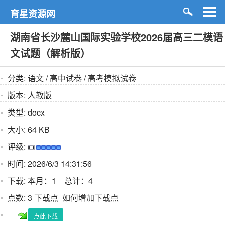
育星资源网
湖南省长沙麓山国际实验学校2026届高三二模语
文试题（解析版）
分类:
语文
/
高中试卷
/
高考模拟试卷
版本:
人教版
类型:
docx
大小:
64 KB
评级:
时间:
2026/6/3 14:31:56
下载:
本月：1 总计：4
点数:
3 下载点
如何增加下载点
点此下载