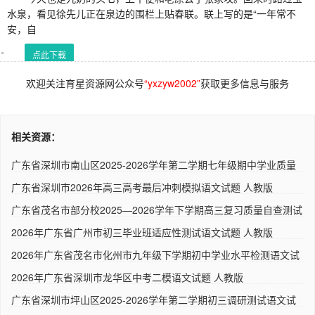
水泉，看见徐先儿正在泉边的围栏上贴春联。联上写的是“一年常不
安，自
点此下载
欢迎关注育星资源网公众号
“yxzyw2002”
获取更多信息与服务
相关资源：
广东省深圳市南山区2025-2026学年第二学期七年级期中学业质量
监测..
广东省深圳市2026年高三高考最后冲刺模拟语文试题 人教版
广东省茂名市部分校2025—2026学年下学期高三复习质量自查测试
语..
2026年广东省广州市初三毕业班适应性测试语文试题 人教版
2026年广东省茂名市化州市九年级下学期初中学业水平检测语文试
题..
2026年广东省深圳市龙华区中考二模语文试题 人教版
广东省深圳市坪山区2025-2026学年第二学期初三调研测试语文试
卷 ..