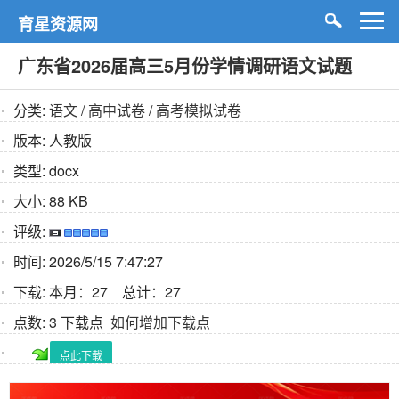
育星资源网
广东省2026届高三5月份学情调研语文试题
分类:
语文
/
高中试卷
/
高考模拟试卷
版本:
人教版
类型:
docx
大小:
88 KB
评级:
时间:
2026/5/15 7:47:27
下载:
本月：27 总计：27
点数:
3 下载点
如何增加下载点
点此下载