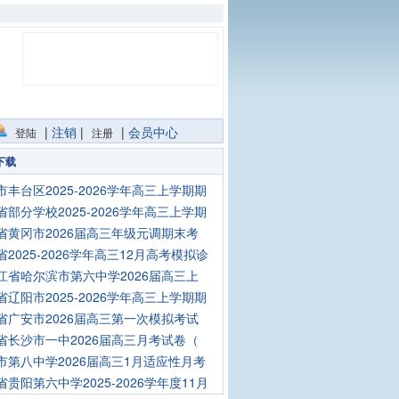
|
注销
|
|
会员中心
登陆
注册
下载
市丰台区2025-2026学年高三上学期期
省部分学校2025-2026学年高三上学期
省黄冈市2026届高三年级元调期末考
省2025-2026学年高三12月高考模拟诊
江省哈尔滨市第六中学2026届高三上
省辽阳市2025-2026学年高三上学期期
省广安市2026届高三第一次模拟考试
省长沙市一中2026届高三月考试卷（
市第八中学2026届高三1月适应性月考
省贵阳第六中学2025-2026学年度11月