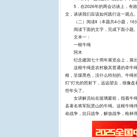
5．在2026年的两会访谈上，有政
文，谈谈我们应该如何践行这一观点。
（二）阅读Ⅱ（本题共4小题，16
阅读下面的文字，完成下面小题
文本一：
一根牛绳
阿木
纪念建国七十周年展览会上，展出
这根牛绳是农村极其普通的牵牛绳，
根，呈煤黑色，没什么特别的。牛绳长
灯”灯光的照射下，远远望去，很像盘
些年头了。
女讲解员站在玻璃窗前，指着牛绳说
县著名将军阮贤山的牛绳。这根牛绳
命战争，抗日战争，解放战争，枪林