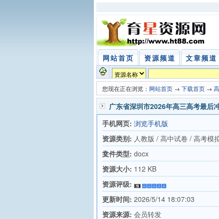
网站首页
资源频道
文章频道
您现在正在浏览：
网站首页
→
下载首页
→
广东省深圳市2026年高三高考最后
手机网页:
浏览手机版
资源类别:
人教版 / 高中试卷 / 高考模
卷
文件类型:
docx
资源大小:
112 KB
资源评级:
更新时间:
2026/5/14 18:07:03
资源来源:
会员转发