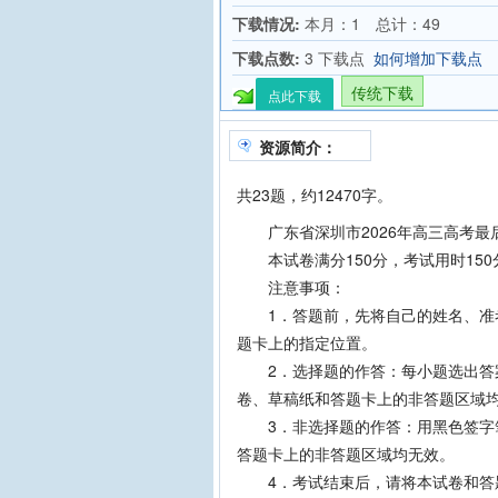
下载情况:
本月：1 总计：49
下载点数:
3 下载点
如何增加下载点
传统下载
点此下载
资源简介：
共23题，约12470字。
广东省深圳市2026年高三高考最
本试卷满分150分，考试用时150
注意事项：
1．答题前，先将自己的姓名、准考
题卡上的指定位置。
2．选择题的作答：每小题选出答案
卷、草稿纸和答题卡上的非答题区域
3．非选择题的作答：用黑色签字笔
答题卡上的非答题区域均无效。
4．考试结束后，请将本试卷和答