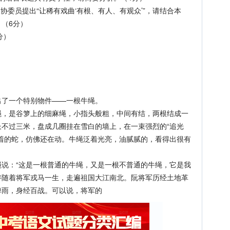
协委员提出“让稀有戏曲‘有根、有人、有观众’”，请结合本
（6分）
分）
。
了一个特别物件——一根牛绳。
是谷箩上的细麻绳，小指头般粗，中间有结，两根结成一
不过三米，盘成几圈挂在雪白的墙上，在一束强烈的“追光
着的蛇，仿佛还在动。牛绳泛着光亮，油腻腻的，看得出很有
：“这是一根普通的牛绳，又是一根不普通的牛绳，它是我
伴随着将军戎马一生，走遍祖国大江南北。阮将军历经土地革
弹雨，身经百战。可以说，将军的