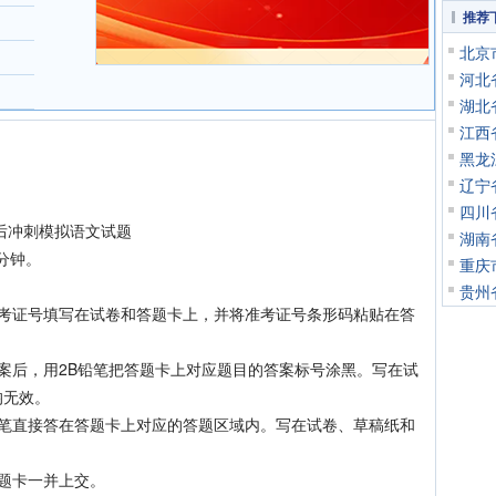
推荐
北京
河北
湖北
江西
黑龙
辽宁
四川
后冲刺模拟语文试题
湖南
分钟。
重庆
贵州
证号填写在试卷和答题卡上，并将准考证号条形码粘贴在答
后，用2B铅笔把答题卡上对应题目的答案标号涂黑。写在试
均无效。
直接答在答题卡上对应的答题区域内。写在试卷、草稿纸和
题卡一并上交。