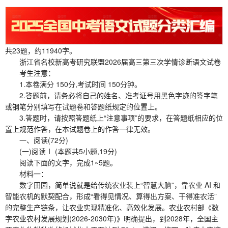
共23题，约11940字。
浙江省名校新高考研究联盟2026届高三第三次学情诊断语文试卷
考生注意：
1.本卷满分 150分,考试时间 150分钟。
2.答题前，请务必将自己的姓名、准考证号用黑色字迹的签字笔
或钢笔分别填写在试题卷和答题纸规定的位置上。
3.答题时，请按照答题纸上“注意事项”的要求，在答题纸相应的位
置上规范作答，在本试题卷上的作答一律无效。
一、阅读(72分)
(一)阅读Ⅰ (本题共5小题,19分)
阅读下面的文字，完成1~5题。
材料一：
数字田园，简单说就是给传统农业装上“智慧大脑”，靠农业 AI 和
智能农机的默契配合，形成“看得见情况、算得出方案、干得准农活”
的完整生产链条，让农业实现精准化、高效化发展。农业农村部《数
字农业农村发展规划(2026-2030年)》明确提出，到2028年，全国主