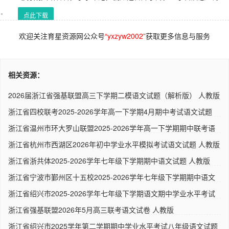
点此下载
欢迎关注育星资源网公众号
“yxzyw2002”
获取更多信息与服务
相关资源：
2026届浙江省强基联盟高三下学期二模语文试题（解析版） 人教版
浙江省四校联考2025-2026学年高一下学期4月期中考试语文试题
人教..
浙江省温州市环大罗山联盟2025-2026学年高一下学期期中联考语
文试..
浙江省杭州市西湖区2026年初中学业水平模拟考试语文试题 人教版
浙江省浙共体2025-2026学年七年级下学期期中语文试题 人教版
浙江省宁波市鄞州区十五校2025-2026学年七年级下学期期中语文
试题..
浙江省绍兴市2025-2026学年七年级下学期语文期中学业水平考试
卷（..
浙江省强基联盟2026年5月高三联考语文试卷 人教版
浙江省绍兴市2025学年第二学期期中学业水平考试八年级语文试题