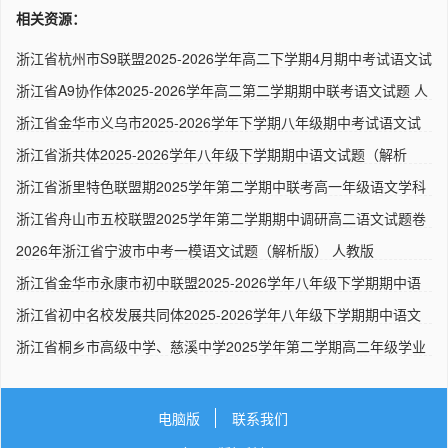
相关资源：
浙江省杭州市S9联盟2025-2026学年高二下学期4月期中考试语文试
题..
浙江省A9协作体2025-2026学年高二第二学期期中联考语文试题 人
教..
浙江省金华市义乌市2025-2026学年下学期八年级期中考试语文试
卷 ..
浙江省浙共体2025-2026学年八年级下学期期中语文试题（解析
版） ..
浙江省浙里特色联盟期2025学年第二学期中联考高一年级语文学科
试..
浙江省舟山市五校联盟2025学年第二学期期中调研高二语文试题卷
语..
2026年浙江省宁波市中考一模语文试题（解析版） 人教版
浙江省金华市永康市初中联盟2025-2026学年八年级下学期期中语
文试..
浙江省初中名校发展共同体2025-2026学年八年级下学期期中语文
试题..
浙江省桐乡市高级中学、慈溪中学2025学年第二学期高二年级学业
质..
电脑版
联系我们