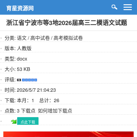
育星资源网
浙江省宁波市等3地2026届高三二模语文试题
分类:
语文
/
高中试卷
/
高考模拟试卷
版本:
人教版
类型:
docx
大小:
53 KB
评级:
时间:
2026/5/7 21:04:23
下载:
本月：1 总计：26
点数:
3 下载点
如何增加下载点
点此下载