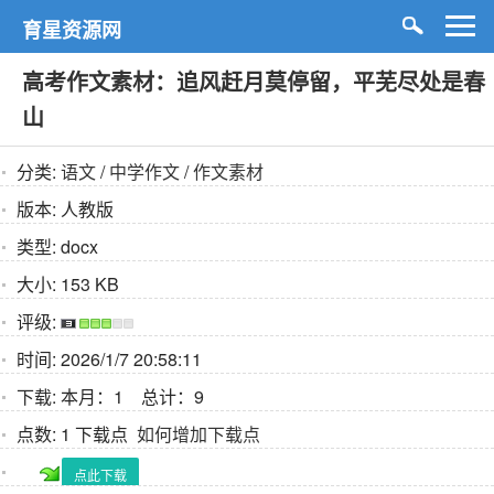
育星资源网
高考作文素材：追风赶月莫停留，平芜尽处是春
山
分类:
语文
/
中学作文
/
作文素材
版本:
人教版
类型:
docx
大小:
153 KB
评级:
时间:
2026/1/7 20:58:11
下载:
本月：1 总计：9
点数:
1 下载点
如何增加下载点
点此下载