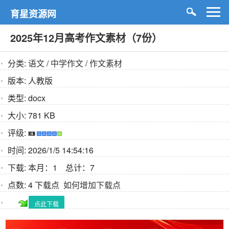
育星资源网
2025年12月高考作文素材（7份）
分类:
语文
/
中学作文
/
作文素材
版本:
人教版
类型:
docx
大小:
781 KB
评级:
时间:
2026/1/5 14:54:16
下载:
本月：1 总计：7
点数:
4 下载点
如何增加下载点
点此下载