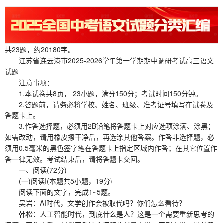
共23题，约20180字。
江苏省连云港市2025-2026学年第一学期期中调研考试高三语文
试题
注意事项：
1.本试卷共8页， 23小题，满分150分；考试时间150分钟。
2.答题前，请务必将学校、姓名、班级、准考证号填写在试卷及
答题卡上。
3.作答选择题，必须用2B铅笔将答题卡上对应选项涂满、涂黑；
如需改动，请用橡皮擦干净后，再选涂其他答案。作答非选择题，必
须用0.5毫米的黑色签字笔在答题卡上指定区域内作答；在其它位置作
答一律无效。考试结束后，请将答题卡交回。
一、阅读(72分)
(一)阅读I(本题共5小题，19分)
阅读下面的文字，完成1~5题。
吴岩：AI时代，文学创作会被取代吗？你们怎么看待？
韩松：人工智能时代，到底什么是人？这是一个需要重新思考的