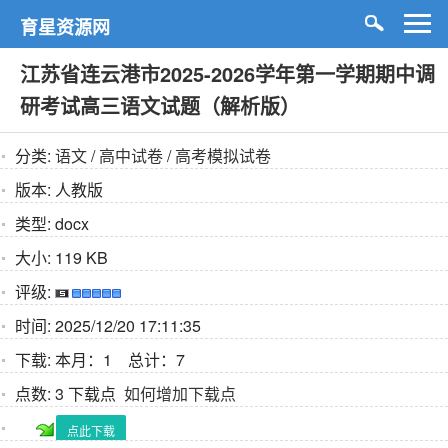
育星资源网
江苏省连云港市2025-2026学年第一学期期中调
研考试高三语文试题（解析版）
分类:
语文
/
高中试卷
/
高考模拟试卷
版本:
人教版
类型:
docx
大小:
119 KB
评级:
时间:
2025/12/20 17:11:35
下载:
本月：1 总计：7
点数:
3 下载点
如何增加下载点
点此下载