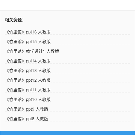
相关资源：
《竹里馆》ppt16 人教版
《竹里馆》ppt15 人教版
《竹里馆》教学设计1 人教版
《竹里馆》ppt14 人教版
《竹里馆》ppt13 人教版
《竹里馆》ppt12 人教版
《竹里馆》ppt11 人教版
《竹里馆》ppt10 人教版
《竹里馆》ppt9 人教版
《竹里馆》ppt8 人教版