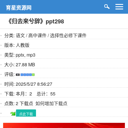
育星资源网
《归去来兮辞》ppt298
分类:
语文
/
高中课件
/
选择性必修下课件
版本:
人教版
类型:
pptx, mp3
大小:
27.88 MB
评级:
时间:
2025/5/27 8:56:27
下载:
本月：2 总计：55
点数:
2 下载点
如何增加下载点
点此下载