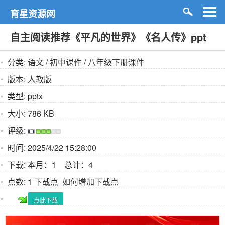
育星资源网
自主阅读推荐《平凡的世界》《名人传》ppt
分类:
语文
/
初中课件
/
八年级下册课件
版本:
人教版
类型:
pptx
大小:
786 KB
评级:
时间:
2025/4/22 15:28:00
下载:
本月：1 总计：4
点数:
1 下载点
如何增加下载点
点此下载