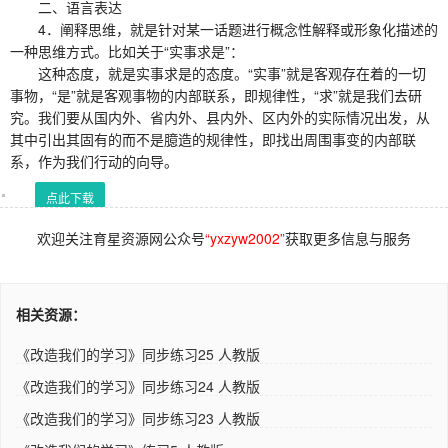
二、语言表达
4．阐释思维，就是针对某一话题进行概念性解释或形象化描述的
一种思维方式。比如关于“实事求是”：
这种态度，就是实事求是的态度。“实事”就是客观存在着的一切
事物，“是”就是客观事物的内部联系，即规律性，“求”就是我们去研
究。我们要从国内外、省内外、县内外、区内外的实际情况出发，从
其中引出其固有的而不是臆造的规律性，即找出周围事变的内部联
系，作为我们行动的向导。
点此下载
欢迎关注育星资源网公众号
“yxzyw2002”
获取更多信息与服务
相关资源：
《改造我们的学习》同步练习25 人教版
《改造我们的学习》同步练习24 人教版
《改造我们的学习》同步练习23 人教版