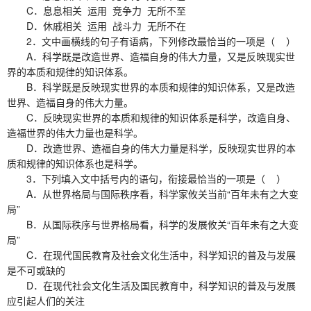
C．息息相关 运用 竞争力 无所不至
D．休戚相关 运用 战斗力 无所不在
2．文中画横线的句子有语病，下列修改最恰当的一项是（ ）
A．科学既是改造世界、造福自身的伟大力量，又是反映现实世
界的本质和规律的知识体系。
B．科学既是反映现实世界的本质和规律的知识体系，又是改造
世界、造福自身的伟大力量。
C．反映现实世界的本质和规律的知识体系是科学，改造自身、
造福世界的伟大力量也是科学。
D．改造世界、造福自身的伟大力量是科学，反映现实世界的本
质和规律的知识体系也是科学。
3．下列填入文中括号内的语句，衔接最恰当的一项是（ ）
A．从世界格局与国际秩序看，科学家攸关当前“百年未有之大变
局”
B．从国际秩序与世界格局看，科学的发展攸关“百年未有之大变
局”
C．在现代国民教育及社会文化生活中，科学知识的普及与发展
是不可或缺的
D．在现代社会文化生活及国民教育中，科学知识的普及与发展
应引起人们的关注