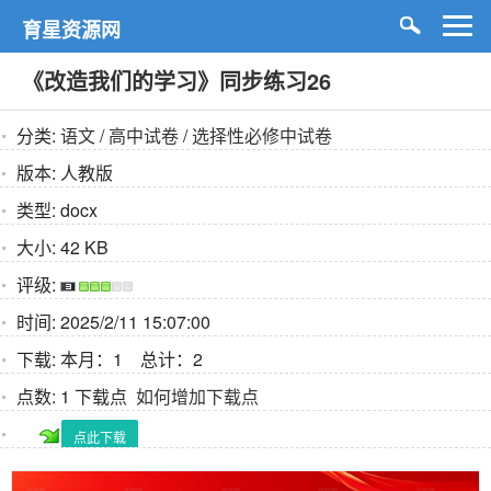
育星资源网
《改造我们的学习》同步练习26
分类:
语文
/
高中试卷
/
选择性必修中试卷
版本:
人教版
类型:
docx
大小:
42 KB
评级:
时间:
2025/2/11 15:07:00
下载:
本月：1 总计：2
点数:
1 下载点
如何增加下载点
点此下载