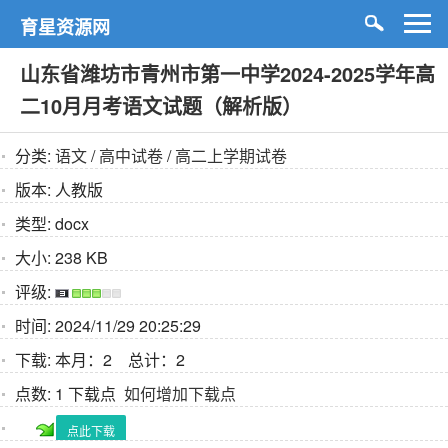
育星资源网
山东省潍坊市青州市第一中学2024-2025学年高
二10月月考语文试题（解析版）
分类:
语文
/
高中试卷
/
高二上学期试卷
版本:
人教版
类型:
docx
大小:
238 KB
评级:
时间:
2024/11/29 20:25:29
下载:
本月：2 总计：2
点数:
1 下载点
如何增加下载点
点此下载