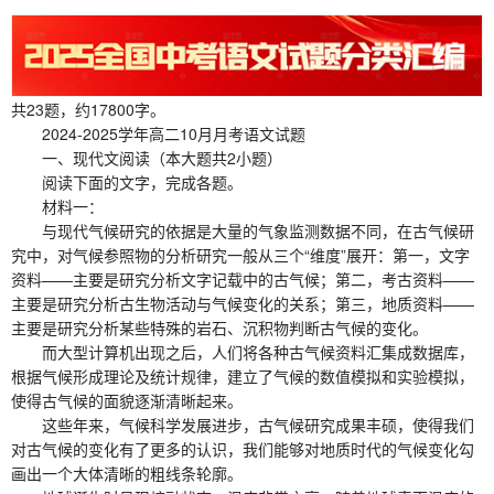
共23题，约17800字。
2024-2025学年高二10月月考语文试题
一、现代文阅读（本大题共2小题）
阅读下面的文字，完成各题。
材料一：
与现代气候研究的依据是大量的气象监测数据不同，在古气候研
究中，对气候参照物的分析研究一般从三个“维度”展开：第一，文字
资料——主要是研究分析文字记载中的古气候；第二，考古资料——
主要是研究分析古生物活动与气候变化的关系；第三，地质资料——
主要是研究分析某些特殊的岩石、沉积物判断古气候的变化。
而大型计算机出现之后，人们将各种古气候资料汇集成数据库，
根据气候形成理论及统计规律，建立了气候的数值模拟和实验模拟，
使得古气候的面貌逐渐清晰起来。
这些年来，气候科学发展进步，古气候研究成果丰硕，使得我们
对古气候的变化有了更多的认识，我们能够对地质时代的气候变化勾
画出一个大体清晰的粗线条轮廓。