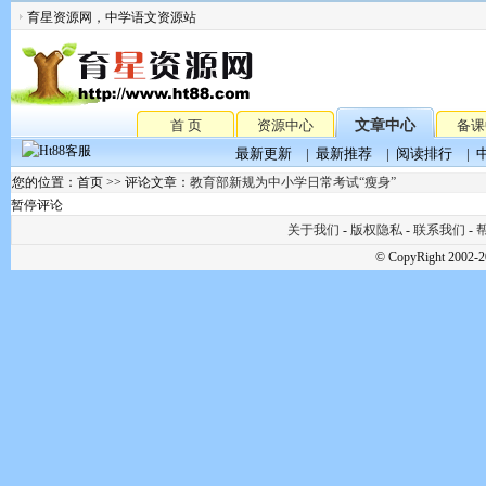
育星资源网，中学语文资源站
首 页
资源中心
文章中心
备课
最新更新
|
最新推荐
|
阅读排行
|
您的位置：首页 >> 评论文章：
教育部新规为中小学日常考试“瘦身”
暂停评论
关于我们
-
版权隐私
-
联系我们
-
帮
© CopyRight 2002-2