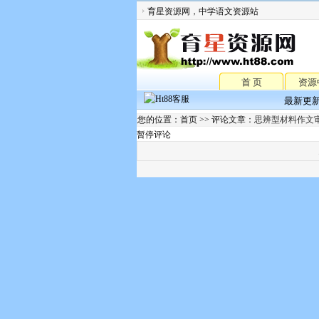
育星资源网，中学语文资源站
首 页
资源
最新更
您的位置：首页 >> 评论文章：
思辨型材料作文审
暂停评论