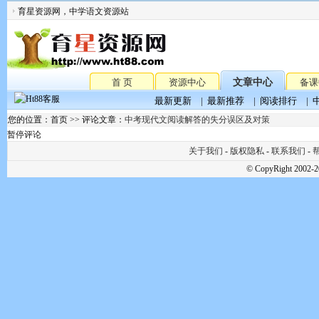
育星资源网，中学语文资源站
首 页
资源中心
文章中心
备课
最新更新
|
最新推荐
|
阅读排行
|
您的位置：首页 >> 评论文章：
中考现代文阅读解答的失分误区及对策
暂停评论
关于我们
-
版权隐私
-
联系我们
-
帮
© CopyRight 2002-2