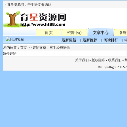
育星资源网，中学语文资源站
首 页
资源中心
文章中心
备课
最新更新
|
最新推荐
|
阅读排行
|
您的位置：首页 >> 评论文章：
三毛经典语录
暂停评论
关于我们
-
版权隐私
-
联系我们
-
帮
© CopyRight 2002-2