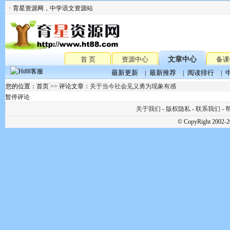
育星资源网，中学语文资源站
首 页
资源中心
文章中心
备课
最新更新
|
最新推荐
|
阅读排行
|
您的位置：首页 >> 评论文章：
关于当今社会见义勇为现象有感
暂停评论
关于我们
-
版权隐私
-
联系我们
-
帮
© CopyRight 2002-2