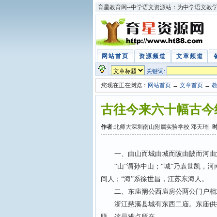
育星教育网--中学语文资源站：为中学语文教
网站首页
资源频道
文章频道
关键词:
您现在正在浏览：
网站首页
→
文章首页
→
古往今来六十幅古今
作者
:北师大深圳南山附属实验学校 邓天琦|
一、由山而城由城而陂由陂而河由
“山”谓孙中山；“城”乃袁世凯，河南
间人；“海”系徐世昌，江苏东海人。
二、东庙阚公西庙房公两公门户相
浙江慈溪县城有东西二庙。东庙供把
联，这是难点所在。