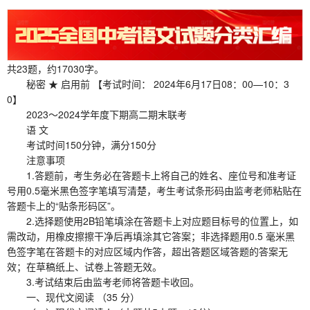
共23题，约17030字。
秘密 ★ 启用前 【考试时间： 2024年6月17日08：00—10：3
0】
2023～2024学年度下期高二期末联考
语 文
考试时间150分钟，满分150分
注意事项
1.答题前，考生务必在答题卡上将自己的姓名、座位号和准考证
号用0.5毫米黑色签字笔填写清楚，考生考试条形码由监考老师粘贴在
答题卡上的“贴条形码区”。
2.选择题使用2B铅笔填涂在答题卡上对应题目标号的位置上，如
需改动，用橡皮擦擦干净后再填涂其它答案；非选择题用0.5 毫米黑
色签字笔在答题卡的对应区域内作答，超出答题区域答题的答案无
效；在草稿纸上、试卷上答题无效。
3.考试结束后由监考老师将答题卡收回。
一、现代文阅读 （35 分）