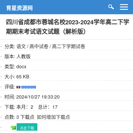
育星资源网
四川省成都市蓉城名校2023-2024学年高二下学
期期末考试语文试题（解析版）
分类:
语文
/
高中试卷
/
高二下学期试卷
版本:
人教版
类型:
docx
大小:
65 KB
评级:
时间:
2024/10/27 19:33:20
下载:
本月：2 总计：17
点数:
3 下载点
如何增加下载点
点此下载