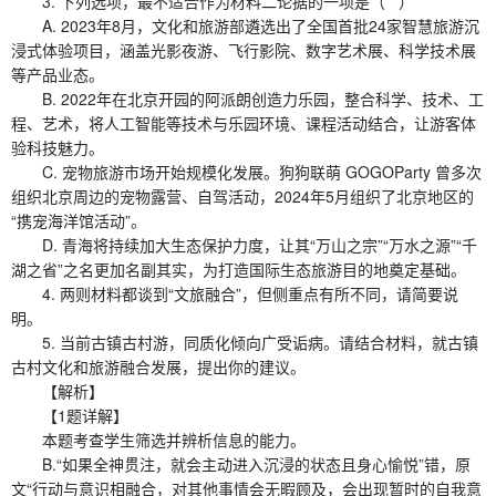
3. 下列选项，最不适合作为材料二论据的一项是（ ）
A. 2023年8月，文化和旅游部遴选出了全国首批24家智慧旅游沉
浸式体验项目，涵盖光影夜游、飞行影院、数字艺术展、科学技术展
等产品业态。
B. 2022年在北京开园的阿派朗创造力乐园，整合科学、技术、工
程、艺术，将人工智能等技术与乐园环境、课程活动结合，让游客体
验科技魅力。
C. 宠物旅游市场开始规模化发展。狗狗联萌 GOGOParty 曾多次
组织北京周边的宠物露营、自驾活动，2024年5月组织了北京地区的
“携宠海洋馆活动”。
D. 青海将持续加大生态保护力度，让其“万山之宗”“万水之源”“千
湖之省”之名更加名副其实，为打造国际生态旅游目的地奠定基础。
4. 两则材料都谈到“文旅融合”，但侧重点有所不同，请简要说
明。
5. 当前古镇古村游，同质化倾向广受诟病。请结合材料，就古镇
古村文化和旅游融合发展，提出你的建议。
【解析】
【1题详解】
本题考查学生筛选并辨析信息的能力。
B.“如果全神贯注，就会主动进入沉浸的状态且身心愉悦”错，原
文“行动与意识相融合，对其他事情会无暇顾及，会出现暂时的自我意