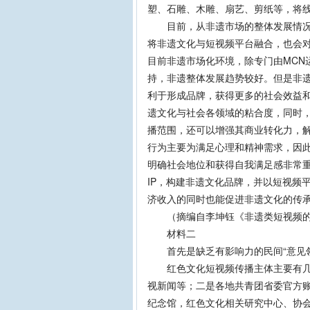
塑、石雕、木雕、扇艺、剪纸等，将
目前，从非遗市场的整体发展情况来
将非遗文化与短视频平台融合，也会
目前非遗市场化环境，除专门由MCN
持，非遗整体发展趋势较好。但是非
利于形成品牌，获得更多的社会效益
遗文化与社会各领域的粘合度，同时，
播范围，还可以增强其商业转化力，
行为主要为满足心理和精神需求，因
明确社会地位和获得自我满足感非常
IP，构建非遗文化品牌，并以短视频
济收入的同时也能促进非遗文化的传
（摘编自李坤钰《非遗类短视频的
材料二
首先是缺乏有影响力的民间“意见领
红色文化短视频传播主体主要有几类
视新闻等；二是各地共青团省委官方
纪念馆，红色文化相关研究中心、协