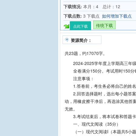
下载情况:
本月：4 总计：12
下载点数:
3 下载点
如何增加下载点
传统下载
点此下载
资源简介：
共23题，约17070字。
2024-2025学年度上学期高三年
全卷满分150分。考试用时150分
注意事项：
1.答卷前，考生务必将自己的姓名
2.回答选择题时，选出每小题答案
动，用橡皮擦干净后，再选涂其他答
无效。
3.考试结束后，将本试卷和答题卡
一、现代文阅读（35分）
（一）现代文阅读I（本题共5小题