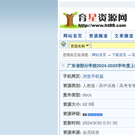
网站首页
资源频道
文章频道
您现在正在浏览：
网站首页
→
下载首页
→
广东省部分学校2024-2025学
手机网页:
浏览手机版
资源类别:
人教版 / 高中试卷 / 高考专
卷
文件类型:
docx
资源大小:
62 KB
资源评级:
更新时间:
2024/9/30 0:31:30
资源来源:
会员转发