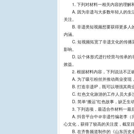
1. 下列对材料一相关内容的理解
A. 因为非遗与大多数年轻人的生
关注。
B. 非遗类短视频想要获得更多人
内涵。
C. 短视频拓宽了非遗文化的传播
影响。
D. 以个体形式进行经营与传承的
效益。
2. 根据材料内容，下列说法不正
A. 为了吸引粉丝并推动商业变现，
B. 打造非遗IP，既可以增强其商
C. 红色文化旅游的工作人员大多
D. 简单“搬运”红色故事，缺乏生
3. 下列选项，最适合作材料一最
A. 抖音平台中＠非遗竹编老李（
心文化，获得了较高的关注度，截至目前其
B. 在齐鲁频道制作的《山东历史