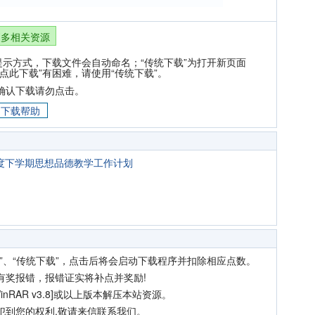
更多相关资源
提示方式，下载文件会自动命名；“传统下载”为打开新页面
点此下载”有困难，请使用“传统下载”。
确认下载请勿点击。
下载帮助
学年度下学期思想品德教学工作计划
”、“传统下载”，点击后将会启动下载程序并扣除相应点数。
有奖报错，报错证实将补点并奖励!
nRAR v3.8]或以上版本解压本站资源。
犯到您的权利,敬请来信联系我们。