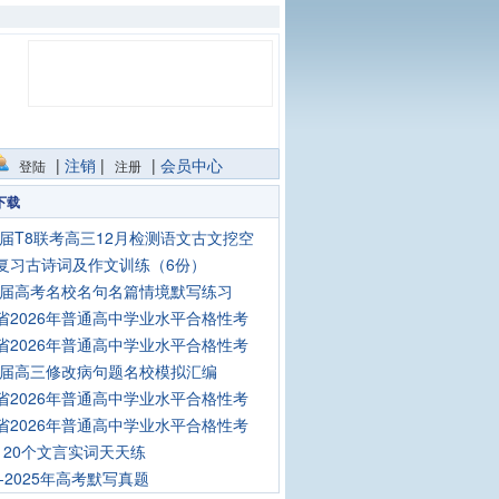
|
注销
|
|
会员中心
登陆
注册
下载
26届T8联考高三12月检测语文古文挖空
复习古诗词及作文训练（6份）
26届高考名校名句名篇情境默写练习
省2026年普通高中学业水平合格性考
省2026年普通高中学业水平合格性考
26届高三修改病句题名校模拟汇编
省2026年普通高中学业水平合格性考
省2026年普通高中学业水平合格性考
120个文言实词天天练
8-2025年高考默写真题