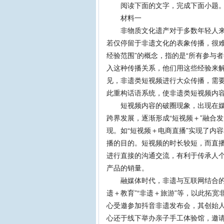
阅读下面的文字，完成下面小题
材料一
非物质文化遗产对于多数年轻人来说
若仅停留于非遗文化的表象传播，很难
经验范围”的概念，指的是“所有参与
入这种传播关系，他们用这些经验来解
见，非遗类短视频进行大众传播，需
此重构话语系统，使非遗类短视频内
短视频内容的破圈现象，出现在媒体
跨界发展，逐渐形成“短视频＋”融合
现。如“短视频＋电商直播”实现了内
播的目的。短视频的时长较短，而直
进行直接的沟通交流，有利于传承人
产品的销量。
融媒体时代，非遗与互联网结合的同
遗＋教育”“非遗＋旅游”等，以此拓宽
心受邀参加抖音非遗发布会，其创始
心还于线下举办亲子手工体验馆，邀