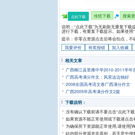
传统下载
搜索
点此下载
说明：“点此下载”为无刷新无重复下载
进行下载，有重复下载提示。如果使用“
提示：非零点资源点击后将会扣点，不
我要评价
有奖报错
加入收藏
相关文章
广西柳江县里雍中学2010-2011
广西高考满分作文：风景这边独好
2008全国高考语文卷广西满分作文
广西2005年高考满分作文2篇
下载说明：
没有确认下载前请不要点击“点此下载
如果资源不能正常使用或下载请点击
为确保所下资源能正常使用,请使用[Wi
站内部分资源并非原创，若无意中侵