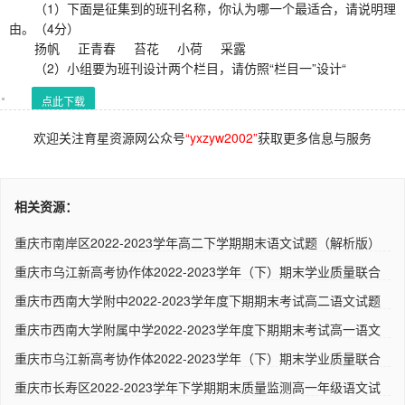
（1）下面是征集到的班刊名称，你认为哪一个最适合，请说明理
由。（4分）
扬帆 正青春 苔花 小荷 采露
（2）小组要为班刊设计两个栏目，请仿照“栏目一”设计“
点此下载
欢迎关注育星资源网公众号
“yxzyw2002”
获取更多信息与服务
相关资源：
重庆市南岸区2022-2023学年高二下学期期末语文试题（解析版）
人..
重庆市乌江新高考协作体2022-2023学年（下）期末学业质量联合
调研..
重庆市西南大学附中2022-2023学年度下期期末考试高二语文试题
（解..
重庆市西南大学附属中学2022-2023学年度下期期末考试高一语文
试题..
重庆市乌江新高考协作体2022-2023学年（下）期末学业质量联合
调研..
重庆市长寿区2022-2023学年下学期期末质量监测高一年级语文试
题（..