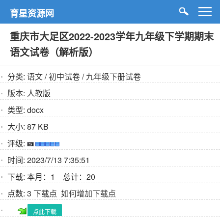
育星资源网
重庆市大足区2022-2023学年九年级下学期期末
语文试卷（解析版）
分类:
语文
/
初中试卷
/
九年级下册试卷
版本:
人教版
类型:
docx
大小:
87 KB
评级:
时间:
2023/7/13 7:35:51
下载:
本月：1 总计：20
点数:
3 下载点
如何增加下载点
点此下载