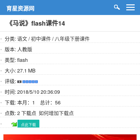
育星资源网
《马说》flash课件14
分类:
语文
/
初中课件
/
八年级下册课件
版本:
人教版
类型:
flash
大小:
27.1 MB
评级:
时间:
2018/5/10 20:36:09
下载:
本月：1 总计：56
点数:
2 下载点
如何增加下载点
点此下载