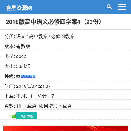
育星资源网
2018版高中语文必修四学案4（23份）
分类:
语文
/
高中教案
/
必修四教案
版本:
粤教版
类型:
docx
大小:
3.8 MB
评级:
时间:
2018/3/3 4:21:37
下载:
本月：1 总计：7
点数:
10 下载点
如何增加下载点
点此下载