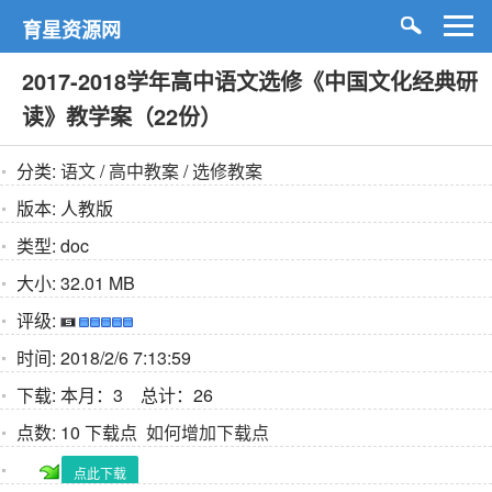
育星资源网
2017-2018学年高中语文选修《中国文化经典研
读》教学案（22份）
分类:
语文
/
高中教案
/
选修教案
版本:
人教版
类型:
doc
大小:
32.01 MB
评级:
时间:
2018/2/6 7:13:59
下载:
本月：3 总计：26
点数:
10 下载点
如何增加下载点
点此下载