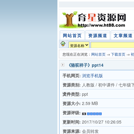
网站首页
资源频道
文章频道
您现在正在浏览：
网站首页
→
下载首页
→
《骆驼祥子》ppt14
手机网页:
浏览手机版
资源类别:
人教版 / 初中课件 / 七年级
课件
文件类型:
ppt
资源大小:
2.59 MB
资源评级:
更新时间:
2017/10/27 10:26:05
资源来源:
会员转发