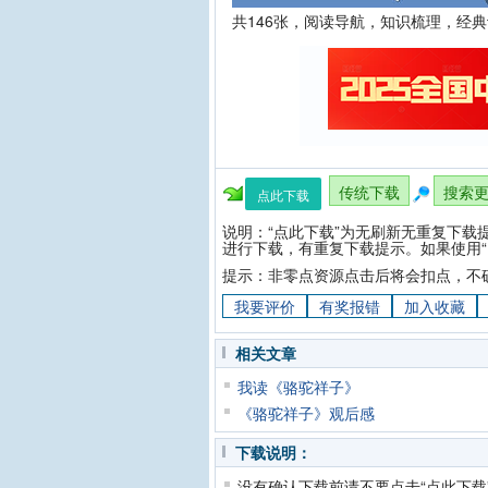
共146张，阅读导航，知识梳理，经
传统下载
搜索
点此下载
说明：“点此下载”为无刷新无重复下载
进行下载，有重复下载提示。如果使用“
提示：非零点资源点击后将会扣点，不
我要评价
有奖报错
加入收藏
相关文章
我读《骆驼祥子》
《骆驼祥子》观后感
下载说明：
没有确认下载前请不要点击“点此下载