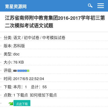
育星资源网
江苏省南师附中教育集团2016-2017学年初三第
二次模拟考试语文试题
分类:
语文
/
初中试卷
/
中考模拟试卷
版本:
苏科版
类型:
doc
大小:
76 KB
评级:
时间:
2017/6/5 22:52:04
下载:
本月：1 总计：55
点数:
1 下载点
如何增加下载点
点此下载