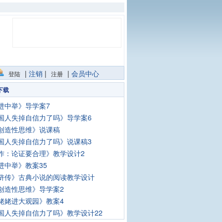
|
注销
|
|
会员中心
登陆
注册
下载
进中举》导学案7
国人失掉自信力了吗》导学案6
创造性思维》说课稿
国人失掉自信力了吗》说课稿3
作：论证要合理》教学设计2
进中举》教案35
浒传》古典小说的阅读教学设计
创造性思维》导学案2
姥姥进大观园》教案4
国人失掉自信力了吗》教学设计22