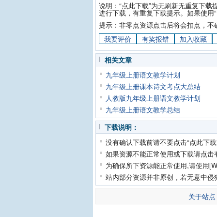
说明：“点此下载”为无刷新无重复下载
进行下载，有重复下载提示。如果使用“
提示：非零点资源点击后将会扣点，不
我要评价
有奖报错
加入收藏
相关文章
九年级上册语文教学计划
九年级上册课本诗文考点大总结
人教版九年级上册语文教学计划
九年级上册语文教学总结
下载说明：
没有确认下载前请不要点击“点此下载
如果资源不能正常使用或下载请点击
为确保所下资源能正常使用,请使用[Wi
站内部分资源并非原创，若无意中侵
关于站点