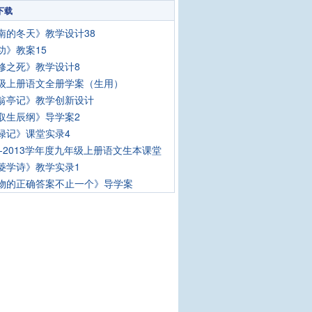
下载
南的冬天》教学设计38
功》教案15
修之死》教学设计8
级上册语文全册学案（生用）
翁亭记》教学创新设计
取生辰纲》导学案2
绿记》课堂实录4
12-2013学年度九年级上册语文生本课堂
菱学诗》教学实录1
物的正确答案不止一个》导学案