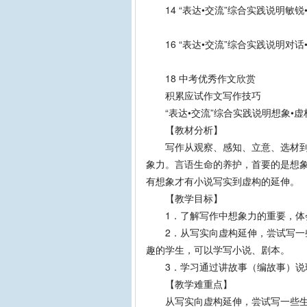
14 “表达•交流”综合实践说明敏锐
16 “表达•交流”综合实践说明对话
18 中考优秀作文欣赏
积累应试作文写作技巧
“表达•交流”综合实践说明想象•虚
【教材分析】
写作从观察、感知、立意、选材到构
象力。言语生命的养护，首要的是想象
有想象才有小说写实到虚构的延伸。
【教学目标】
1．了解写作中想象力的重要，体会
2．从写实向虚构延伸，尝试写一些
趣的学生，可以学写小说、剧本。
3．学习通过讲故事（编故事）说理
【教学难重点】
从写实向虚构延伸，尝试写一些生活