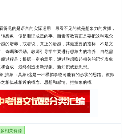
得见的是语言的实际运用，最看不见的就是想象力的发挥，
，轻想象，便是顺理成章的事。而素养教育正是要把这种观念
语感的培养，或者说，真正的语感，其最重要的指标，不是文
富、奇崛和强劲。教师引导学生要进行想象力的培养，自然需
一般过程是：根据一定的意图，通过联想唤起相关的记忆表象
工和合成，最终创造出新形象、新知识或新思想。
(抽象→具象)这是一种模拟事物可能有的形状的思路。教师
与之相似或相近的概念、思想和感情。把抽象的概
更多相关资源