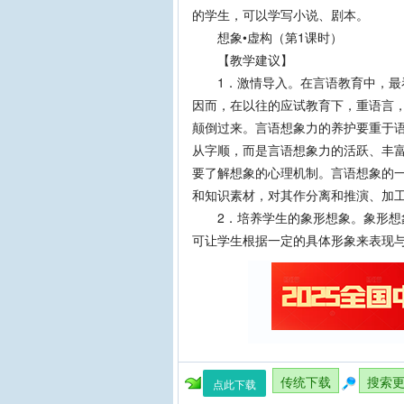
的学生，可以学写小说、剧本。
想象•虚构（第1课时）
【教学建议】
1．激情导入。在言语教育中，最看
因而，在以往的应试教育下，重语言
颠倒过来。言语想象力的养护要重于
从字顺，而是言语想象力的活跃、丰
要了解想象的心理机制。言语想象的
和知识素材，对其作分离和推演、加
2．培养学生的象形想象。象形想象
可让学生根据一定的具体形象来表现
传统下载
搜索
点此下载