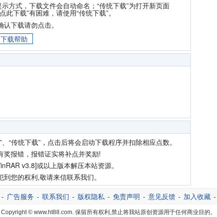
提示方式，下载文件会自动命名；“传统下载”为打开新页面
点此下载”有困难，请使用“传统下载”。
确认下载请勿点击。
下载帮助
”、“传统下载”，点击后将会启动下载程序并扣除相应点数。
有奖报错，报错证实将补点并奖励!
nRAR v3.8]或以上版本解压本站资源。
犯到您的权利,敬请来信联系我们。
-
广告服务
-
联系我们
-
版权隐私
-
免责声明
-
意见反馈
-
加入收藏
Copyright © www.ht88.com. 保留所有权利,禁止将我站原创资源用于任何商业目的。