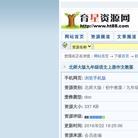
网站首页
资源频道
文章频道
您现在正在浏览：
网站首页
→
下载首页
→
北师大版九年级语文上册作文教案
手机网页:
浏览手机版
资源类别:
北师大版 / 初中教案 / 九年
册教案
文件类型:
doc
资源大小:
337 KB
资源评级:
更新时间:
2016/8/22 19:25:06
资源来源:
会员改编