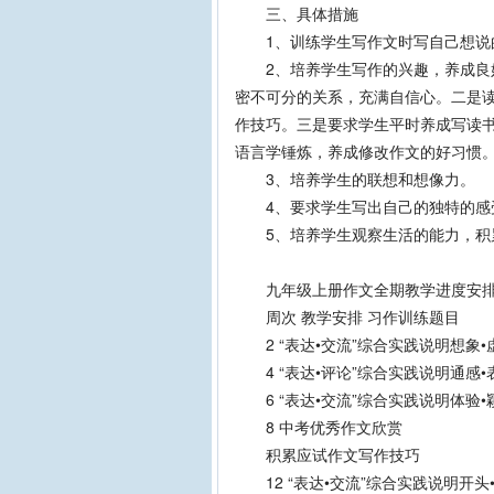
三、具体措施
1、训练学生写作文时写自己想说的
2、培养学生写作的兴趣，养成良好
密不可分的关系，充满自信心。二是
作技巧。三是要求学生平时养成写读
语言学锤炼，养成修改作文的好习惯
3、培养学生的联想和想像力。
4、要求学生写出自己的独特的感
5、培养学生观察生活的能力，积
九年级上册作文全期教学进度安
周次 教学安排 习作训练题目
2 “表达•交流”综合实践说明想象•
4 “表达•评论”综合实践说明通感•
6 “表达•交流”综合实践说明体验•
8 中考优秀作文欣赏
积累应试作文写作技巧
12 “表达•交流”综合实践说明开头