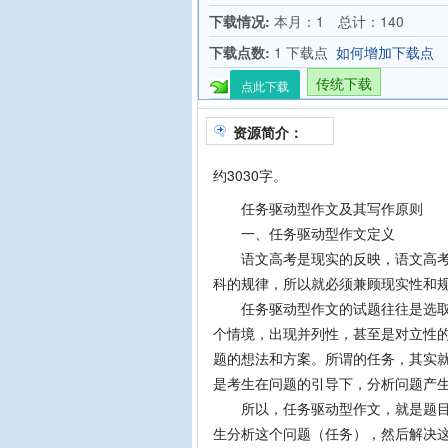
下载情况:
本月：1 总计：140
下载点数:
1 下载点
如何增加下载点
传统下载
点此下载
资源简介：
约3030字。
任务驱动型作文及其写作原则
一、任务驱动型作文定义
语文高考是现实的反映，语文高考作
科的规律，所以就必须兼顾现实性和
任务驱动型作文的试题往往是选取当
个情境，出现并列性，甚至是对立性
题的想法和方案。所谓的任务，其实
是考生在问题的引导下，分析问题产
所以，任务驱动型作文，就是题目提
生分析这个问题（任务），然后解决