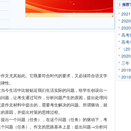
推荐
20
20
20
高考
高考
（2
20
三年
20
文尤其如此。它既要符合时代的要求，又必须符合语文学
20
规律性。
今生活中比较贴近我们生活实际的问题，给学生创设出一
的问题，让考生通过写作，分析问题产生的原因，提出处理问
就是作文材料中提出的，需要考生解决的问题。所谓驱动，就
生的原因，并提出对策的思维过程。
出一个问题（任务），在这个问题（任务）的驱动下，考
这个问题（任务）。作文的思路基本上是：提出问题→分析问