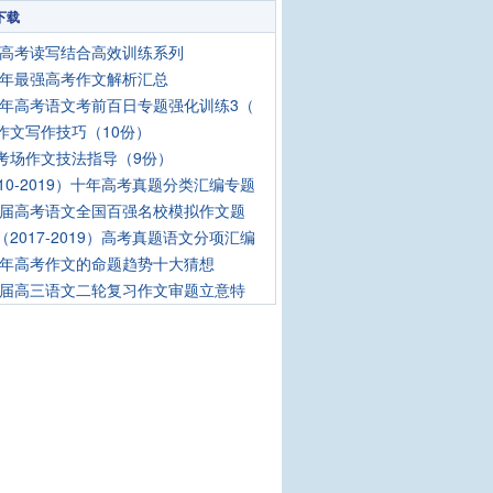
下载
21高考读写结合高效训练系列
20年最强高考作文解析汇总
20年高考语文考前百日专题强化训练3（
作文写作技巧（10份）
考场作文技法指导（9份）
010-2019）十年高考真题分类汇编专题
20届高考语文全国百强名校模拟作文题
（2017-2019）高考真题语文分项汇编
19年高考作文的命题趋势十大猜想
19届高三语文二轮复习作文审题立意特