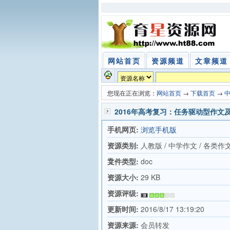
网站首页
资源频道
文章频道
您现在正在浏览：
网站首页
→
下载首页
→
2016年高考复习：任务驱动型作文
手机网页:
浏览手机版
资源类别:
人教版 / 中学作文 / 各类作
导
文件类型:
doc
资源大小:
29 KB
资源评级:
更新时间:
2016/8/17 13:19:20
资源来源:
会员转发