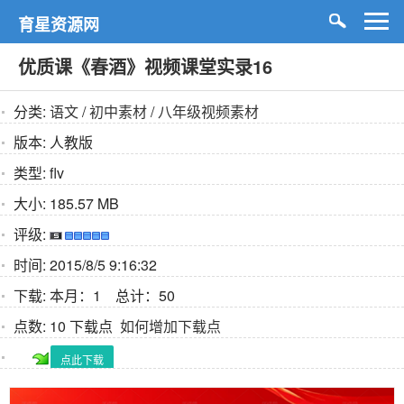
育星资源网
优质课《春酒》视频课堂实录16
分类:
语文
/
初中素材
/
八年级视频素材
版本:
人教版
类型:
flv
大小:
185.57 MB
评级:
时间:
2015/8/5 9:16:32
下载:
本月：1 总计：50
点数:
10 下载点
如何增加下载点
点此下载