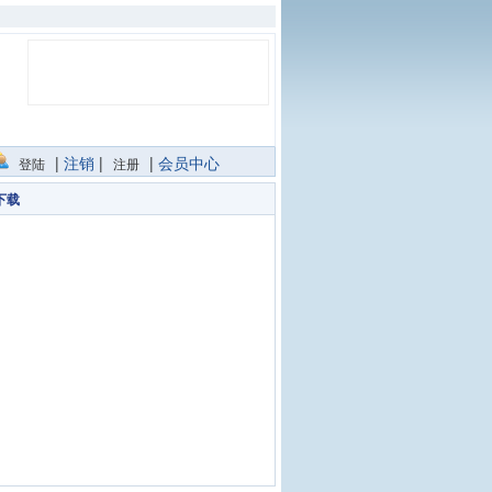
|
注销
|
|
会员中心
登陆
注册
下载