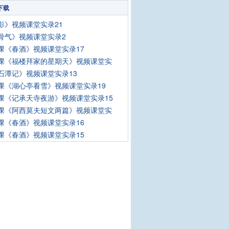
下载
影》视频课堂实录21
骨气》视频课堂实录2
课《春酒》视频课堂实录17
课《福楼拜家的星期天》视频课堂实
石潭记》视频课堂实录13
课《湖心亭看雪》视频课堂实录19
课《记承天寺夜游》视频课堂实录15
课《阿西莫夫短文两篇》视频课堂实
课《春酒》视频课堂实录16
课《春酒》视频课堂实录15