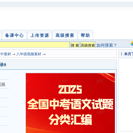
备课中心
上传资源
高级搜索
帮助
如何搜索？
初中素材
→
八年级视频素材
→
本月
录9
视频