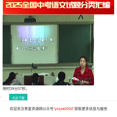
用时39分37秒。
点此下载
欢迎关注育星资源网公众号
“yxzyw2002”
获取更多信息与服务