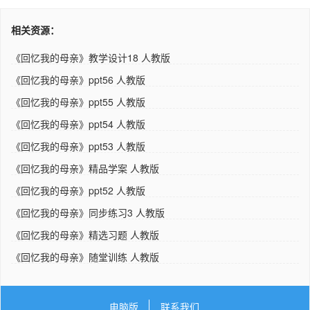
相关资源：
《回忆我的母亲》教学设计18 人教版
《回忆我的母亲》ppt56 人教版
《回忆我的母亲》ppt55 人教版
《回忆我的母亲》ppt54 人教版
《回忆我的母亲》ppt53 人教版
《回忆我的母亲》精品学案 人教版
《回忆我的母亲》ppt52 人教版
《回忆我的母亲》同步练习3 人教版
《回忆我的母亲》精选习题 人教版
《回忆我的母亲》随堂训练 人教版
电脑版
联系我们