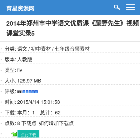
育星资源网
2014年郑州市中学语文优质课《藤野先生》视频
课堂实录5
分类:
语文
/
初中素材
/
七年级音频素材
版本:
人教版
类型:
flv
大小:
128.97 MB
评级:
时间:
2015/4/14 15:01:53
下载:
本月：1 总计：62
点数:
8 下载点
如何增加下载点
点此下载