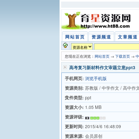
网站首页
资源频道
文章频道
您现在正在浏览：
网站首页
→
下载首页
→
高考复习新材料作文审题立意ppt3
手机网页:
浏览手机版
资源类别:
苏教版 / 中学作文 / 高中作
件
文件类型:
ppt
资源大小:
1.05 MB
资源评级:
更新时间:
2015/4/6 16:48:09
资源来源:
会员原创