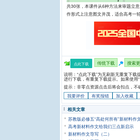
共30张，本课件从6种方法来审题立
作形式上注意图文并茂，适合高考一
传统下载
搜索
点此下载
说明：“点此下载”为无刷新无重复下载
进行下载，有重复下载提示。如果使用“
提示：非零点资源点击后将会扣点，不
我要评价
有奖报错
加入收藏
相关文章
苏教版必修五“高处何所有”新材料作
高考新材料作文给我们三点新启示
新材料作文导写（二）