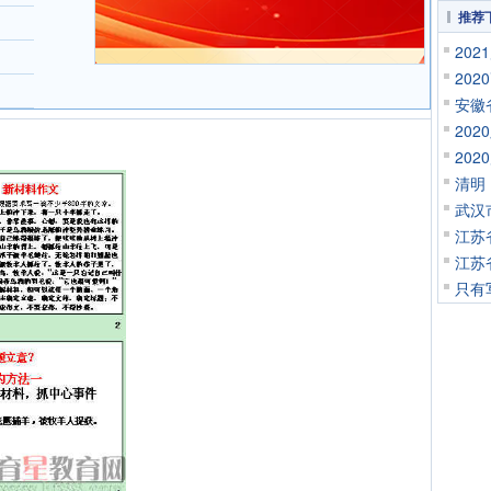
推荐
20
20
安徽
20
20
清明
武汉
江苏
江苏
只有